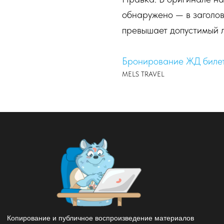
обнаружено — в заголов
превышает допустимый л
Бронирование ЖД биле
MELS TRAVEL
Копирование и публичное воспроизведение материалов