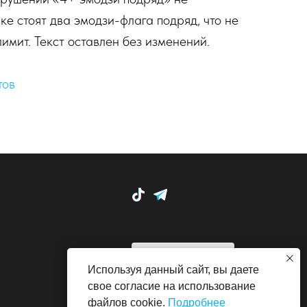
ке стоят два эмодзи-флага подряд, что не
имит. Текст оставлен без изменений.
тов
Используя данный сайт, вы даете
свое согласие на использование
Все права защищены.
файлов cookie.
Подробнее