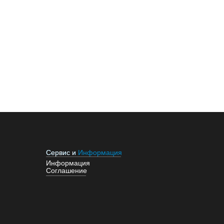
Сервис и Информация
Сервис и
Информация
Соглашение